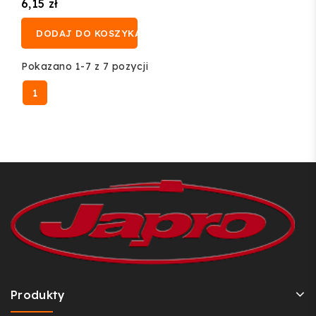
6,15 zł
DODAJ DO KOSZYKA
Pokazano 1-7 z 7 pozycji
1
Produkty