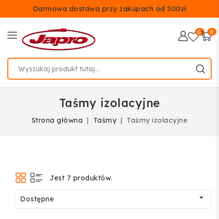
Darmowa dostawa przy zakupach od 500zł
0
0
Taśmy izolacyjne
Strona główna
Taśmy
Taśmy izolacyjne
Jest 7 produktów.

Dostępne