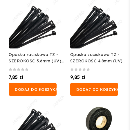
Opaska zaciskowa TZ -
Opaska zaciskowa TZ -
SZEROKOŚĆ 3.6mm (UV)
SZEROKOŚĆ 4.8mm (UV)
(100 szt.)
(100 szt.)
7,85 zł
9,85 zł
DODAJ DO KOSZYKA
DODAJ DO KOSZYKA