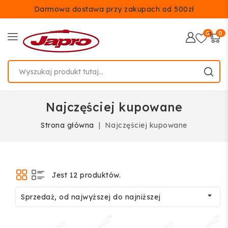
Darmowa dostawa przy zakupach od 500zł
0
0
Najczęściej kupowane
Strona główna
Najczęściej kupowane
Jest 12 produktów.

Sprzedaż, od najwyższej do najniższej