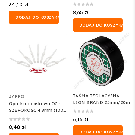
34,10 zł
8,65 zł
DODAJ DO KOSZYKA
DODAJ DO KOSZYKA
TAŚMA IZOLACYJNA
JAPRO
LION BRAND 25mm/20m
Opaska zaciskowa OZ -
SZEROKOŚĆ 4.8mm (100
szt.)
6,15 zł
8,40 zł
DODAJ DO KOSZYKA