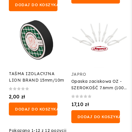
DODAJ DO KOSZYKA
TAŚMA IZOLACYJNA
JAPRO
LION BRAND 15mm/10m
Opaska zaciskowa OZ -
SZEROKOŚĆ 7.6mm (100
szt.)
2,00 zł
17,10 zł
DODAJ DO KOSZYKA
DODAJ DO KOSZYKA
Pokazano 1-12 z 12 pozycji