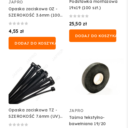
Podstawka montażowa
JAPRO
19x19 (100 szt.)
Opaska zaciskowa OZ -
SZEROKOŚĆ 3.6mm (100
szt.)
25,50 zł
4,55 zł
DODAJ DO KOSZYKA
DODAJ DO KOSZYKA
Opaska zaciskowa TZ -
JAPRO
SZEROKOŚĆ 7.6mm (UV)
Taśma tekstylno-
(100 szt.)
bawełniana 19/20