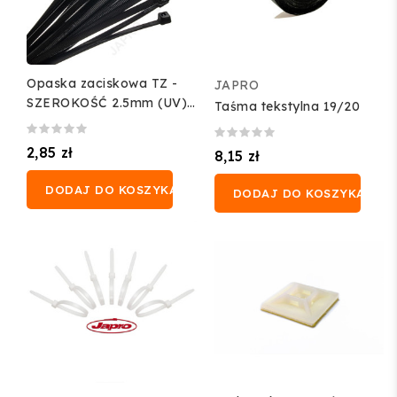
Opaska zaciskowa TZ -
JAPRO
SZEROKOŚĆ 2.5mm (UV)
Taśma tekstylna 19/20
(100 szt.)
2,85 zł
8,15 zł
DODAJ DO KOSZYKA
DODAJ DO KOSZYKA