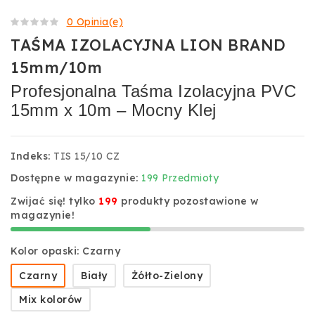
0 Opinia(e)
TAŚMA IZOLACYJNA LION BRAND
15mm/10m
Profesjonalna Taśma Izolacyjna PVC
15mm x 10m – Mocny Klej
Indeks:
TIS 15/10 CZ
Dostępne w magazynie:
199 Przedmioty
Zwijać się! tylko
199
produkty pozostawione w
magazynie!
Kolor opaski: Czarny
Czarny
Biały
Żółto-Zielony
Mix kolorów