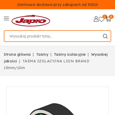
Darmowa dostawa przy zakupach od 500zł
0
0
Strona główna
Taśmy
Taśmy izolacyjne
Wysokiej
jakości
TAŚMA IZOLACYJNA LION BRAND
15mm/10m