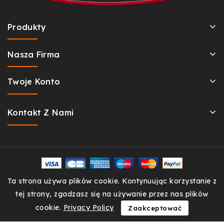
Produkty
Nasza Firma
Twoje Konto
Kontakt Z Nami
Ta strona używa plików cookie. Kontynuując korzystanie z
© 2026 - OpaskiJapro.pl
tej strony, zgadzasz się na używanie przez nas plików
cookie.
Privacy Policy
Zaakceptować