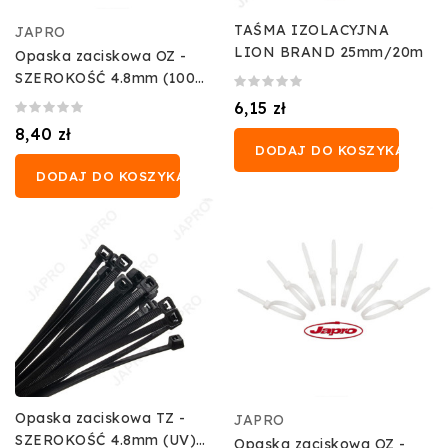
TAŚMA IZOLACYJNA
JAPRO
LION BRAND 25mm/20m
Opaska zaciskowa OZ -
SZEROKOŚĆ 4.8mm (100
szt.)
6,15 zł
8,40 zł
DODAJ DO KOSZYKA
DODAJ DO KOSZYKA
Opaska zaciskowa TZ -
JAPRO
SZEROKOŚĆ 4.8mm (UV)
Opaska zaciskowa OZ -