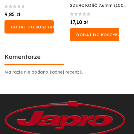
(100 szt.)
SZEROKOŚĆ 7.6mm (100
szt.)
9,85 zł
17,10 zł
DODAJ DO KOSZYKA
DODAJ DO KOSZYKA
Komentarze
Na razie nie dodano żadnej recenzji.